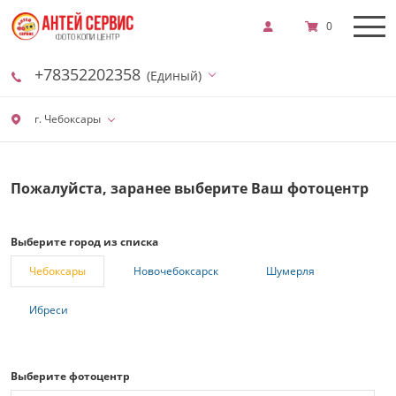
0
+78352202358
(Единый)
г. Чебоксары
Пожалуйста, заранее выберите Ваш фотоцентр
Выберите город из списка
Чебоксары
Новочебоксарск
Шумерля
Ибреси
Выберите фотоцентр