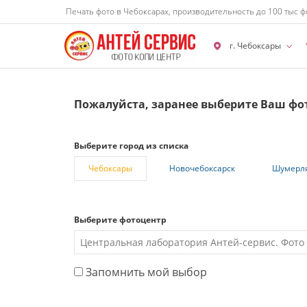
Печать фото в Чебоксарах, производительность до 100 тыс ф
г. Чебоксары
Пожалуйста, заранее выберите Ваш фо
Выберите город из списка
Чебоксары
Новочебоксарск
Шумерл
Выберите фотоцентр
Запомнить мой выбор