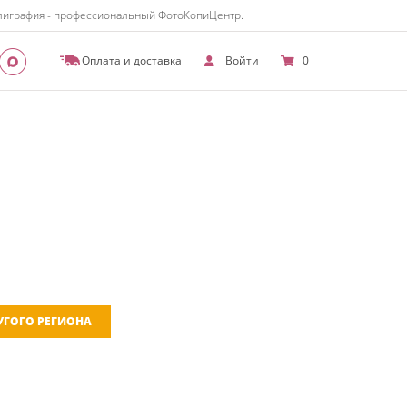
полиграфия - профессиональный ФотоКопиЦентр.
Оплата и доставка
Войти
0
РУГОГО РЕГИОНА