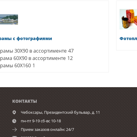
рамы с фотографиями
Фотопл
рамы 30Х90 в ассортименте
47
рама 60Х90 в ассортименте
12
рамы 60Х160
1
КОНТАКТЫ
Чебоксары,
Президентский бульвар, д. 11
пн-пт 9-19 сб-вс 10-18
Прием заказов онлайн: 24/7