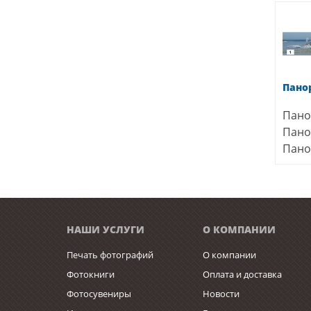
Пано
Пано
Пано
Пано
НАШИ УСЛУГИ
О КОМПАНИИ
Печать фотографий
О компании
Фотокниги
Оплата и доставка
Фотосувениры
Новости