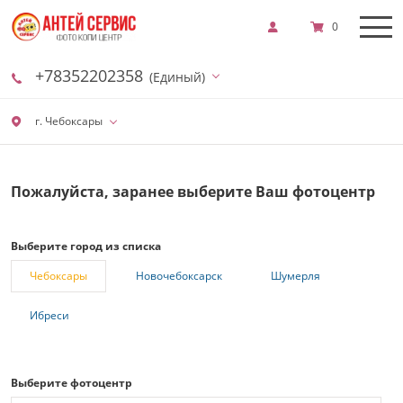
0
+78352202358
(Единый)
г. Чебоксары
Пожалуйста, заранее выберите Ваш фотоцентр
Выберите город из списка
Чебоксары
Новочебоксарск
Шумерля
Ибреси
Выберите фотоцентр