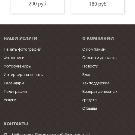
200 руб
180 руб
НАШИ УСЛУГИ
О КОМПАНИИ
Печать фотографий
О компании
Фотокниги
Оплата и доставка
Фотосувениры
Новости
Интерьерная печать
Блог
Календари
Техподдержка
Полиграфия
Возврат денежных
Услуги
средств
Отзывы
КОНТАКТЫ
Чебоксары,
Президентский бульвар, д. 11