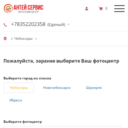
0
+78352202358
(Единый)
г. Чебоксары
Пожалуйста, заранее выберите Ваш фотоцентр
Выберите город из списка
Чебоксары
Новочебоксарск
Шумерля
Ибреси
Выберите фотоцентр