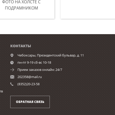
ФОТО НА ХОЛСТЕ С
ПОДРАМНИКОМ
КОНТАКТЫ
Чебоксары,
Президентский бульвар, д. 11
пн-пт 9-19 сб-вс 10-18
Прием заказов онлайн: 24/7
202358@mail.ru
(8352)20-23-58
тв
ОБРАТНАЯ СВЯЗЬ