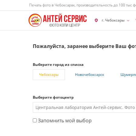
Печать фото в Чебоксарах, производительность до 100 тыс ф
г. Чебоксары
Пожалуйста, заранее выберите Ваш фо
Выберите город из списка
Чебоксары
Новочебоксарск
Шумерл
Выберите фотоцентр
Запомнить мой выбор