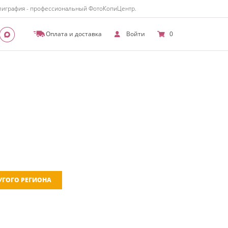
полиграфия - профессиональный ФотоКопиЦентр.
Оплата и доставка
Войти
0
РУГОГО РЕГИОНА