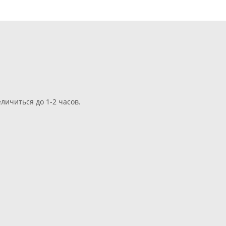
личиться до 1-2 часов.