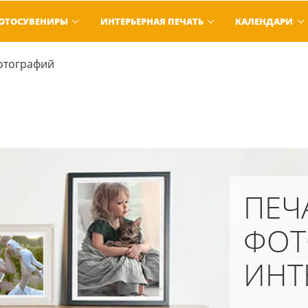
ОТОСУВЕНИРЫ
ИНТЕРЬЕРНАЯ ПЕЧАТЬ
КАЛЕНДАРИ
отографий
ПЕЧ
ФОТ
ИНТ