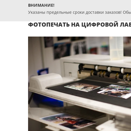
ВНИМАНИЕ!
Указаны предельные сроки доставки заказов! Об
ФОТОПЕЧАТЬ НА ЦИФРОВОЙ ЛА