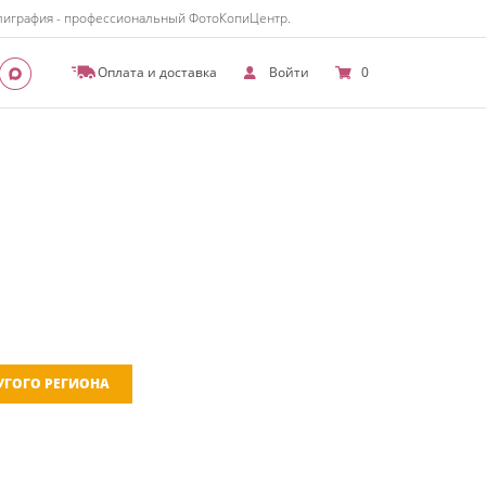
полиграфия - профессиональный ФотоКопиЦентр.
Оплата и доставка
Войти
0
РУГОГО РЕГИОНА