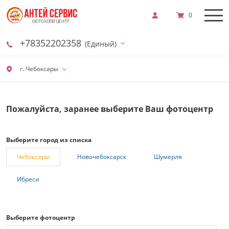
0
+78352202358
(Единый)
г. Чебоксары
Пожалуйста, заранее выберите Ваш фотоцентр
Выберите город из списка
Чебоксары
Новочебоксарск
Шумерля
Ибреси
Выберите фотоцентр