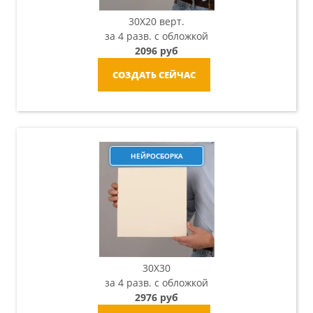
30X20 верт.
за 4 разв. с обложкой
2096 руб
СОЗДАТЬ СЕЙЧАС
НЕЙРОСБОРКА
30X30
за 4 разв. с обложкой
2976 руб