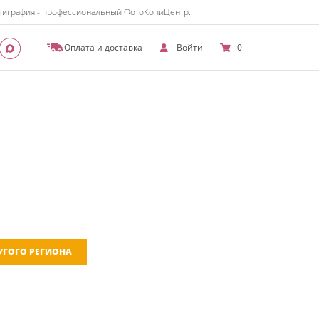
полиграфия - профессиональный ФотоКопиЦентр.
Оплата и доставка
Войти
0
РУГОГО РЕГИОНА