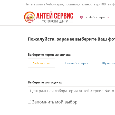
Печать фото в Чебоксарах, производительность до 100 тыс ф
г. Чебоксары
Пожалуйста, заранее выберите Ваш фо
Выберите город из списка
Чебоксары
Новочебоксарск
Шумерл
Выберите фотоцентр
Запомнить мой выбор