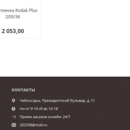
ленка Kodak Plus
200/36
2 053,00
КОНТАКТЫ
Чебоксары,
Президентский бульвар, д. 11
пн-пт 9-19 сб-вс 10-18
Прием заказов онлайн: 24/7
202358@mail.ru