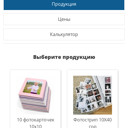
Продукция
Цены
Калькулятор
Выберите продукцию
10 фотокарточек
Фотострип 10Х40
10х10
гор