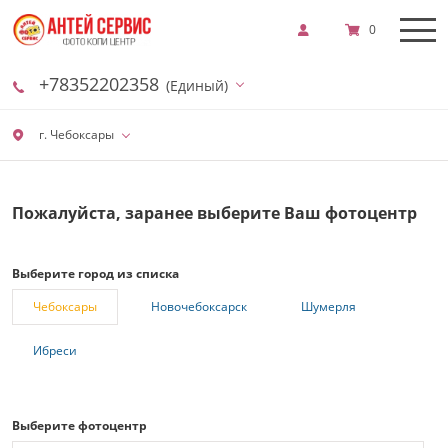
0
+78352202358
(Единый)
г. Чебоксары
Пожалуйста, заранее выберите Ваш фотоцентр
Выберите город из списка
Чебоксары
Новочебоксарск
Шумерля
Ибреси
Выберите фотоцентр