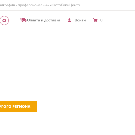
полиграфия - профессиональный ФотоКопиЦентр.
Оплата и доставка
Войти
0
РУГОГО РЕГИОНА