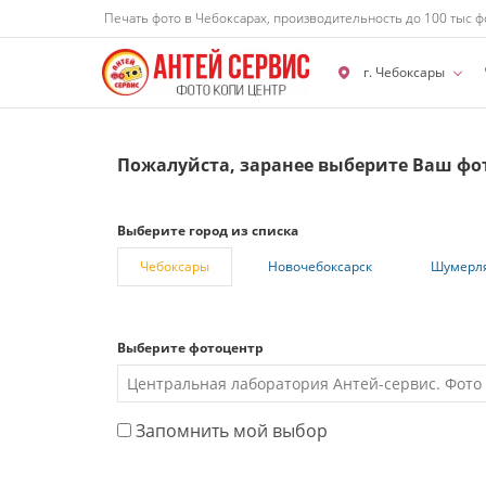
Печать фото в Чебоксарах, производительность до 100 тыс ф
г. Чебоксары
Пожалуйста, заранее выберите Ваш фо
Выберите город из списка
Чебоксары
Новочебоксарск
Шумерл
Выберите фотоцентр
Запомнить мой выбор