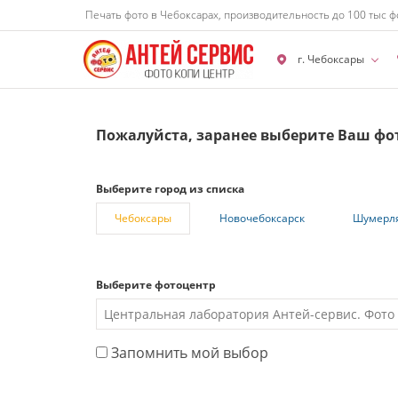
Печать фото в Чебоксарах, производительность до 100 тыс ф
г. Чебоксары
Пожалуйста, заранее выберите Ваш фо
Выберите город из списка
Чебоксары
Новочебоксарск
Шумерл
Выберите фотоцентр
Запомнить мой выбор