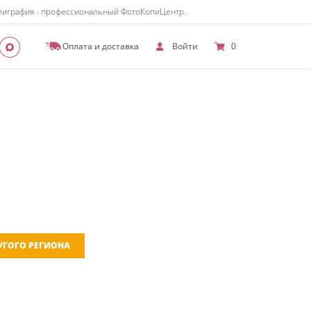
полиграфия - профессиональный ФотоКопиЦентр.
Оплата и доставка
Войти
0
РУГОГО РЕГИОНА