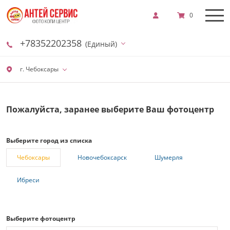
0
+78352202358
(Единый)
г. Чебоксары
Пожалуйста, заранее выберите Ваш фотоцентр
Выберите город из списка
Чебоксары
Новочебоксарск
Шумерля
Ибреси
Выберите фотоцентр