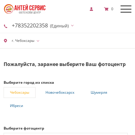
0
+78352202358
(Единый)
г. Чебоксары
Пожалуйста, заранее выберите Ваш фотоцентр
Выберите город из списка
Чебоксары
Новочебоксарск
Шумерля
Ибреси
Выберите фотоцентр