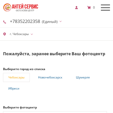
0
+78352202358
(Единый)
г. Чебоксары
Пожалуйста, заранее выберите Ваш фотоцентр
Выберите город из списка
Чебоксары
Новочебоксарск
Шумерля
Ибреси
Выберите фотоцентр