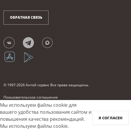
ОБРАТНАЯ СВЯЗЬ
© 1997-2026 Антей сервис Все права защищены.
Пользовательское соглашение
Согласие на обработку персональных данных
Мы используем файлы cookie для
Карта сайта
вашего удобства пользования сайтом и
Я СОГЛАСЕН
повышения качества рекомендаций.
Принимаем к оплате
Мы используем файлы cookie.