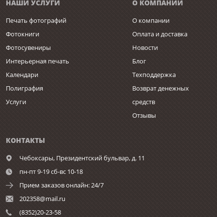
НАШИ УСЛУГИ
О КОМПАНИИ
Печать фотографий
О компании
Фотокниги
Оплата и доставка
Фотосувениры
Новости
Интерьерная печать
Блог
Календари
Техподдержка
Полиграфия
Возврат денежных
Услуги
средств
Отзывы
КОНТАКТЫ
Чебоксары,
Президентский бульвар, д. 11
пн-пт 9-19 сб-вс 10-18
Прием заказов онлайн: 24/7
202358@mail.ru
(8352)20-23-58