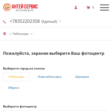
0
+78352202358
(Единый)
г. Чебоксары
Пожалуйста, заранее выберите Ваш фотоцентр
Выберите город из списка
Чебоксары
Новочебоксарск
Шумерля
Ибреси
Выберите фотоцентр