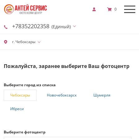
0
+78352202358
(Единый)
г. Чебоксары
Пожалуйста, заранее выберите Ваш фотоцентр
Выберите город из списка
Чебоксары
Новочебоксарск
Шумерля
Ибреси
Выберите фотоцентр