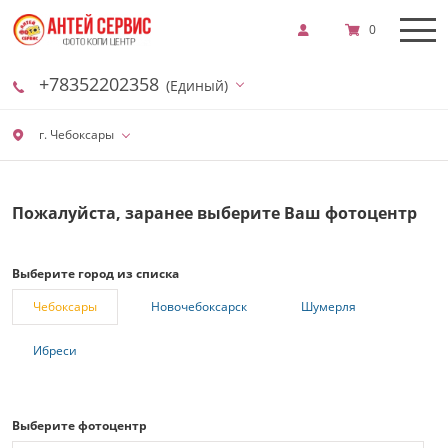
0
+78352202358
(Единый)
г. Чебоксары
Пожалуйста, заранее выберите Ваш фотоцентр
Выберите город из списка
Чебоксары
Новочебоксарск
Шумерля
Ибреси
Выберите фотоцентр