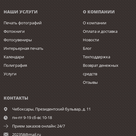
НАШИ УСЛУГИ
О КОМПАНИИ
Печать фотографий
О компании
Фотокниги
Оплата и доставка
Фотосувениры
Новости
Интерьерная печать
Блог
Календари
Техподдержка
Полиграфия
Возврат денежных
Услуги
средств
Отзывы
КОНТАКТЫ
Чебоксары,
Президентский бульвар, д. 11
пн-пт 9-19 сб-вс 10-18
Прием заказов онлайн: 24/7
202358@mail.ru