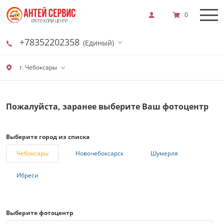
0
+78352202358
(Единый)
г. Чебоксары
Пожалуйста, заранее выберите Ваш фотоцентр
Выберите город из списка
Чебоксары
Новочебоксарск
Шумерля
Ибреси
Выберите фотоцентр