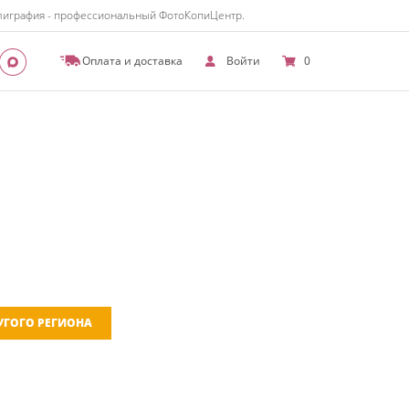
полиграфия - профессиональный ФотоКопиЦентр.
Оплата и доставка
Войти
0
РУГОГО РЕГИОНА