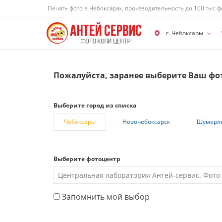
Печать фото в Чебоксарах, производительность до 100 тыс ф
г. Чебоксары
Пожалуйста, заранее выберите Ваш фо
Выберите город из списка
Чебоксары
Новочебоксарск
Шумерл
Выберите фотоцентр
Запомнить мой выбор