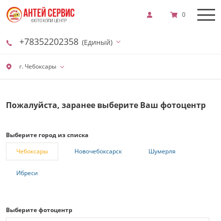
0
+78352202358
(Единый)
г. Чебоксары
Пожалуйста, заранее выберите Ваш фотоцентр
Выберите город из списка
Чебоксары
Новочебоксарск
Шумерля
Ибреси
Выберите фотоцентр