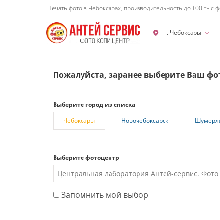
Печать фото в Чебоксарах, производительность до 100 тыс ф
г. Чебоксары
Пожалуйста, заранее выберите Ваш фо
Выберите город из списка
Чебоксары
Новочебоксарск
Шумерл
Выберите фотоцентр
Запомнить мой выбор