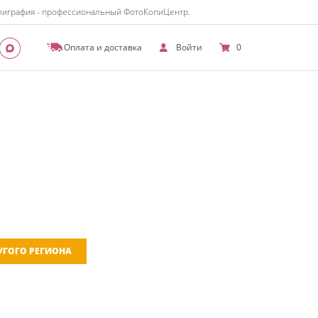
полиграфия - профессиональный ФотоКопиЦентр.
Оплата и доставка
Войти
0
РУГОГО РЕГИОНА