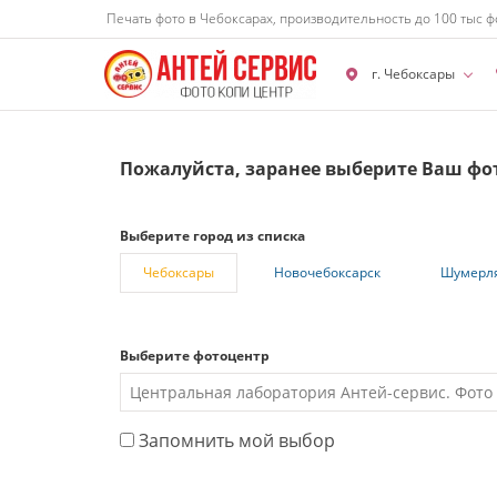
Печать фото в Чебоксарах, производительность до 100 тыс ф
г. Чебоксары
Пожалуйста, заранее выберите Ваш фо
Выберите город из списка
Чебоксары
Новочебоксарск
Шумерл
Выберите фотоцентр
Запомнить мой выбор