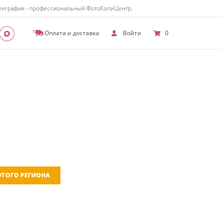
полиграфия - профессиональный ФотоКопиЦентр.
Оплата и доставка
Войти
0
РУГОГО РЕГИОНА