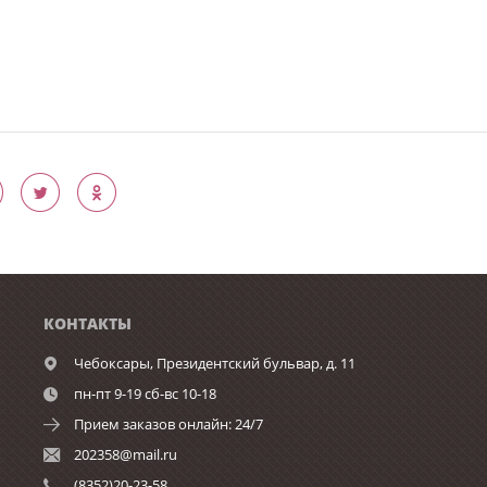
КОНТАКТЫ
Чебоксары,
Президентский бульвар, д. 11
пн-пт 9-19 сб-вс 10-18
Прием заказов онлайн: 24/7
202358@mail.ru
(8352)20-23-58