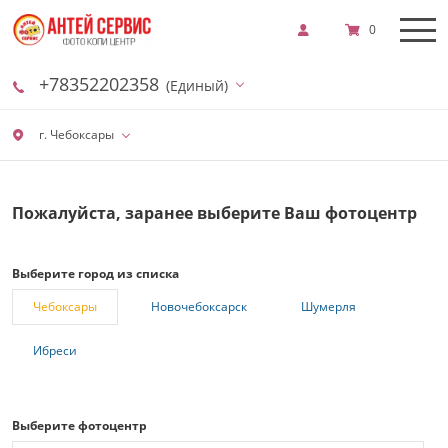
0
+78352202358
(Единый)
г. Чебоксары
Пожалуйста, заранее выберите Ваш фотоцентр
Выберите город из списка
Чебоксары
Новочебоксарск
Шумерля
Ибреси
Выберите фотоцентр