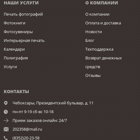
НАШИ УСЛУГИ
О КОМПАНИИ
Печать фотографий
О компании
Фотокниги
Оплата и доставка
Фотосувениры
Новости
Интерьерная печать
Блог
Календари
Техподдержка
Полиграфия
Возврат денежных
Услуги
средств
Отзывы
КОНТАКТЫ
Чебоксары,
Президентский бульвар, д. 11
пн-пт 9-19 сб-вс 10-18
Прием заказов онлайн: 24/7
202358@mail.ru
(8352)20-23-58