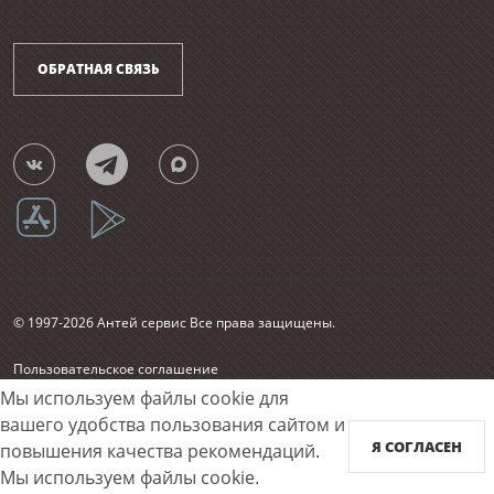
ОБРАТНАЯ СВЯЗЬ
© 1997-2026 Антей сервис Все права защищены.
Пользовательское соглашение
Согласие на обработку персональных данных
Мы используем файлы cookie для
Карта сайта
вашего удобства пользования сайтом и
Я СОГЛАСЕН
повышения качества рекомендаций.
Принимаем к оплате
Мы используем файлы cookie.