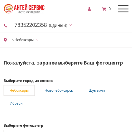
0
+78352202358
(Единый)
г. Чебоксары
Пожалуйста, заранее выберите Ваш фотоцентр
Выберите город из списка
Чебоксары
Новочебоксарск
Шумерля
Ибреси
Выберите фотоцентр