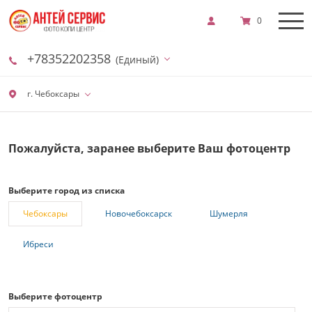
0
+78352202358
(Единый)
г. Чебоксары
Пожалуйста, заранее выберите Ваш фотоцентр
Выберите город из списка
Чебоксары
Новочебоксарск
Шумерля
Ибреси
Выберите фотоцентр