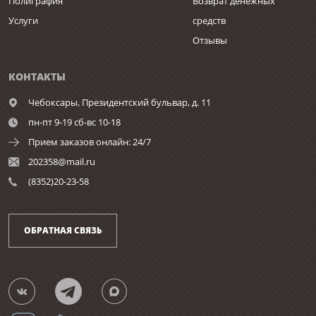
Полиграфия
Возврат денежных
Услуги
средств
Отзывы
КОНТАКТЫ
Чебоксары,
Президентский бульвар, д. 11
пн-пт 9-19 сб-вс 10-18
Прием заказов онлайн: 24/7
202358@mail.ru
(8352)20-23-58
ОБРАТНАЯ СВЯЗЬ