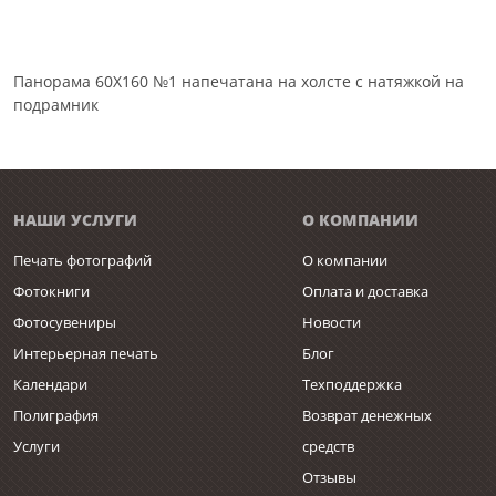
Панорама 60Х160 №1 напечатана на холсте с натяжкой на
подрамник
НАШИ УСЛУГИ
О КОМПАНИИ
Печать фотографий
О компании
Фотокниги
Оплата и доставка
Фотосувениры
Новости
Интерьерная печать
Блог
Календари
Техподдержка
Полиграфия
Возврат денежных
Услуги
средств
Отзывы