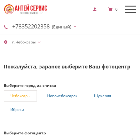
0
+78352202358
(Единый)
г. Чебоксары
Пожалуйста, заранее выберите Ваш фотоцентр
Выберите город из списка
Чебоксары
Новочебоксарск
Шумерля
Ибреси
Выберите фотоцентр