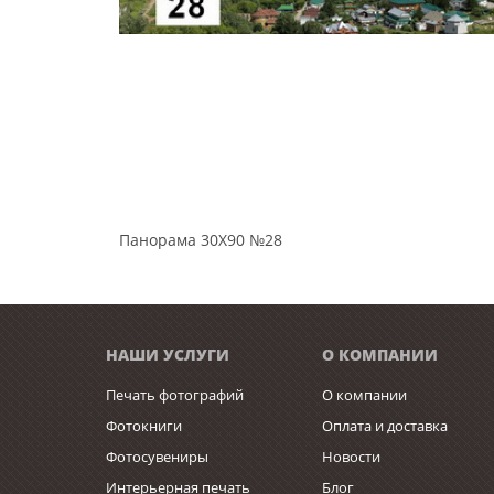
Панорама 30Х90 №28
НАШИ УСЛУГИ
О КОМПАНИИ
Печать фотографий
О компании
Фотокниги
Оплата и доставка
Фотосувениры
Новости
Интерьерная печать
Блог