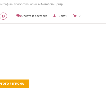
полиграфия - профессиональный ФотоКопиЦентр.
Оплата и доставка
Войти
0
РУГОГО РЕГИОНА