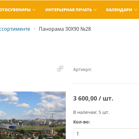
ОТОСУВЕНИРЫ
ИНТЕРЬЕРНАЯ ПЕЧАТЬ
КАЛЕНДАРИ
ссортименте
Панорама 30Х90 №28
Артикул:
3 600,00 / шт.
В наличии: 5 шт.
Кол-во: