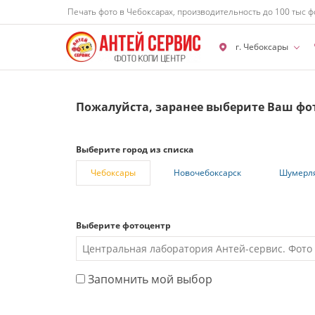
Печать фото в Чебоксарах, производительность до 100 тыс ф
г. Чебоксары
Пожалуйста, заранее выберите Ваш фо
Выберите город из списка
Чебоксары
Новочебоксарск
Шумерл
Выберите фотоцентр
Запомнить мой выбор