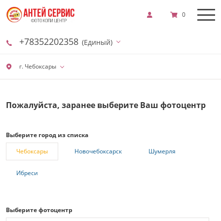
0
+78352202358
(Единый)
г. Чебоксары
Пожалуйста, заранее выберите Ваш фотоцентр
Выберите город из списка
Чебоксары
Новочебоксарск
Шумерля
Ибреси
Выберите фотоцентр