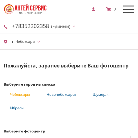
0
+78352202358
(Единый)
г. Чебоксары
Пожалуйста, заранее выберите Ваш фотоцентр
Выберите город из списка
Чебоксары
Новочебоксарск
Шумерля
Ибреси
Выберите фотоцентр