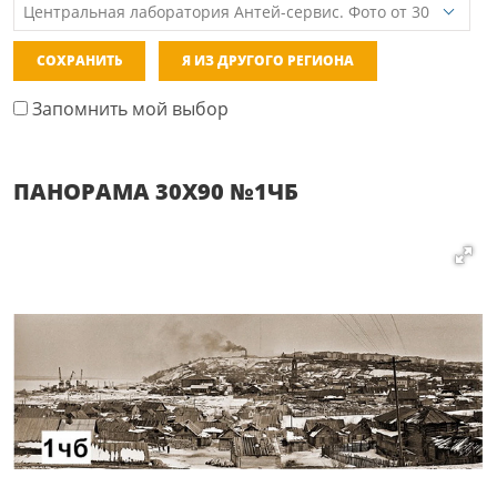
СОХРАНИТЬ
Я ИЗ ДРУГОГО РЕГИОНА
Запомнить мой выбор
ПАНОРАМА 30Х90 №1ЧБ