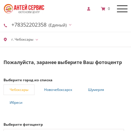
0
+78352202358
(Единый)
г. Чебоксары
Пожалуйста, заранее выберите Ваш фотоцентр
Выберите город из списка
Чебоксары
Новочебоксарск
Шумерля
Ибреси
Выберите фотоцентр