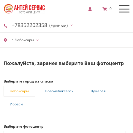
0
+78352202358
(Единый)
г. Чебоксары
Пожалуйста, заранее выберите Ваш фотоцентр
Выберите город из списка
Чебоксары
Новочебоксарск
Шумерля
Ибреси
Выберите фотоцентр