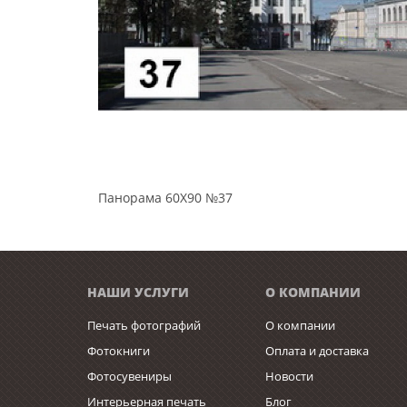
Панорама 60Х90 №37
НАШИ УСЛУГИ
О КОМПАНИИ
Печать фотографий
О компании
Фотокниги
Оплата и доставка
Фотосувениры
Новости
Интерьерная печать
Блог