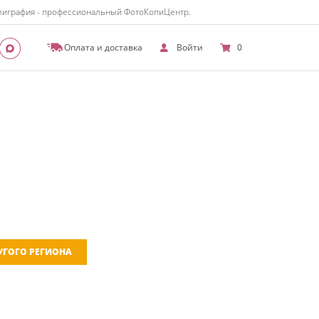
полиграфия - профессиональный ФотоКопиЦентр.
Оплата и доставка
Войти
0
РУГОГО РЕГИОНА