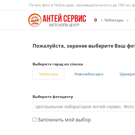
Печать фото в Чебоксарах, производительность до 100 тыс ф
г. Чебоксары
Пожалуйста, заранее выберите Ваш фо
Выберите город из списка
Чебоксары
Новочебоксарск
Шумерл
Выберите фотоцентр
Запомнить мой выбор