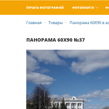
ПЕЧАТЬ ФОТОГРАФИЙ
ФОТОКНИГИ
Ф
Главная
Товары
Панорама 60Х90 в а
ПАНОРАМА 60Х90 №37