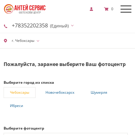
0
+78352202358
(Единый)
г. Чебоксары
Пожалуйста, заранее выберите Ваш фотоцентр
Выберите город из списка
Чебоксары
Новочебоксарск
Шумерля
Ибреси
Выберите фотоцентр